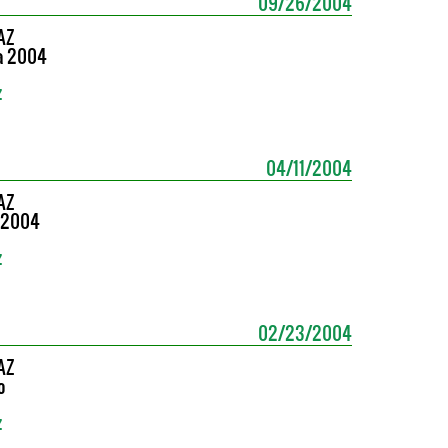
09/26/2004
AZ
a 2004
z
04/11/2004
AZ
a 2004
z
02/23/2004
AZ
o
z