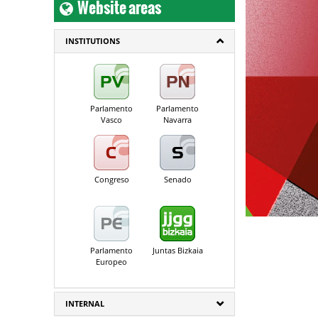
Website areas
INSTITUTIONS
Parlamento
Parlamento
Vasco
Navarra
Congreso
Senado
Parlamento
Juntas Bizkaia
Europeo
INTERNAL