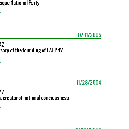
sque National Party
z
07/31/2005
AZ
sary of the founding of EAJ-PNV
z
11/28/2004
AZ
, creator of national conciousness
z