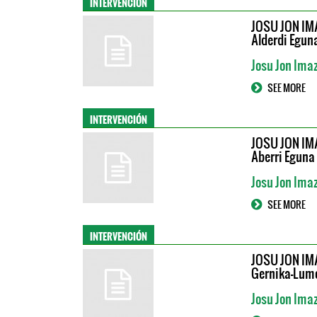
INTERVENCIÓN
JOSU JON IM
Alderdi Egun
Josu Jon Ima
SEE MORE
INTERVENCIÓN
JOSU JON IM
Aberri Egun
Josu Jon Ima
SEE MORE
INTERVENCIÓN
JOSU JON IM
Gernika-Lum
Josu Jon Ima