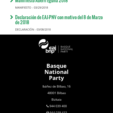
Manifiesto Aberri Eguna 2018
MANIFIESTO - 03/29/2018
Declaración de EAJ-PNV con motivo del 8 de Marzo
de 2018
DECLARACIÓN - 03/08/2018
Basque
National
Party
Ibáñez de Bilbao, 16
48001 Bilbao
Bizkaia
944 039 400
944 039 415