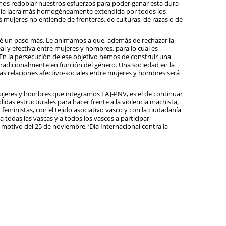
emos redoblar nuestros esfuerzos para poder ganar esta dura
e, la lacra más homogéneamente extendida por todos los
s mujeres no entiende de fronteras, de culturas, de razas o de
dé un paso más. Le animamos a que, además de rechazar la
al y efectiva entre mujeres y hombres, para lo cual es
En la persecución de ese objetivo hemos de construir una
 tradicionalmente en función del género. Una sociedad en la
as relaciones afectivo-sociales entre mujeres y hombres será
jeres y hombres que integramos EAJ-PNV, es el de continuar
das estructurales para hacer frente a la violencia machista,
feministas, con el tejido asociativo vasco y con la ciudadanía
 todas las vascas y a todos los vascos a participar
motivo del 25 de noviembre, ‘Día Internacional contra la