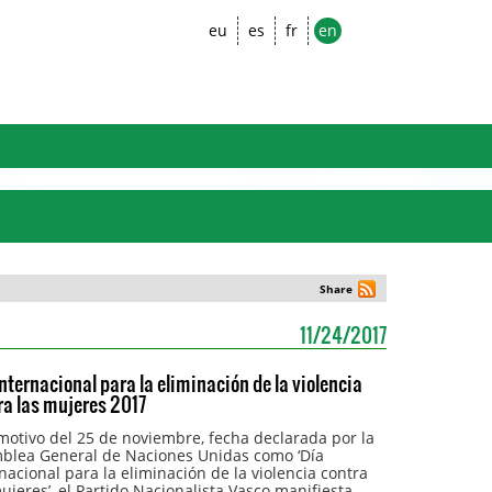
eu
es
fr
en
Share
11/24/2017
Internacional para la eliminación de la violencia
ra las mujeres 2017
motivo del 25 de noviembre, fecha declarada por la
blea General de Naciones Unidas como ‘Día
nacional para la eliminación de la violencia contra
ujeres’, el Partido Nacionalista Vasco manifiesta,