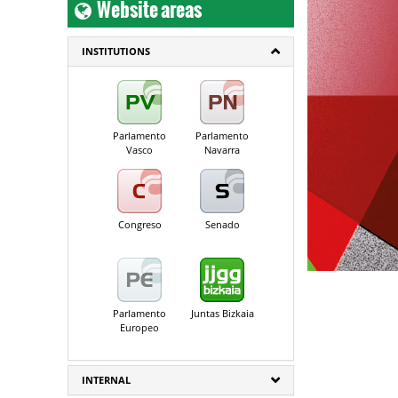
Website areas
INSTITUTIONS
Parlamento
Parlamento
Vasco
Navarra
Congreso
Senado
Parlamento
Juntas Bizkaia
Europeo
INTERNAL