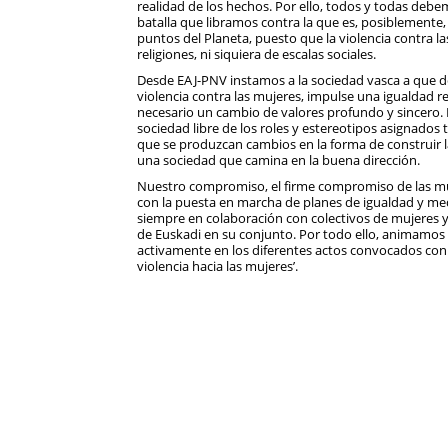
realidad de los hechos. Por ello, todos y todas deb
batalla que libramos contra la que es, posiblement
puntos del Planeta, puesto que la violencia contra la
religiones, ni siquiera de escalas sociales.
Desde EAJ-PNV instamos a la sociedad vasca a que 
violencia contra las mujeres, impulse una igualdad re
necesario un cambio de valores profundo y sincero. 
sociedad libre de los roles y estereotipos asignados
que se produzcan cambios en la forma de construir l
una sociedad que camina en la buena dirección.
Nuestro compromiso, el firme compromiso de las mu
con la puesta en marcha de planes de igualdad y medi
siempre en colaboración con colectivos de mujeres y 
de Euskadi en su conjunto. Por todo ello, animamos a
activamente en los diferentes actos convocados con 
violencia hacia las mujeres’.