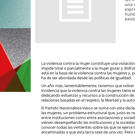
una 
expre
hund
exis
La violencia contra la mujer constituye una violació
impide total o parcialmente a la mujer gozar y disfru
está en la base de la violencia contra las mujeres y, 
ha de ser abordada desde las políticas de igualdad.
Un año más, lamentablemente, tenemos que volver a
incidencia que la violencia contra las mujeres tien
dedicando esfuerzos y recursos a la construcción de 
relaciones basadas en el respeto, la libertad y la au
El Partido Nacionalista Vasco se suma con esta declar
las mujeres, un problema estructural que, justo es 
entre instituciones como entre asociaciones y socie
vienen desempeñando las instituciones y la sociedad 
conocer todas las vertientes sobre las que se ejerce 
encaminadas a que esta lacra cese de una vez. Pero n